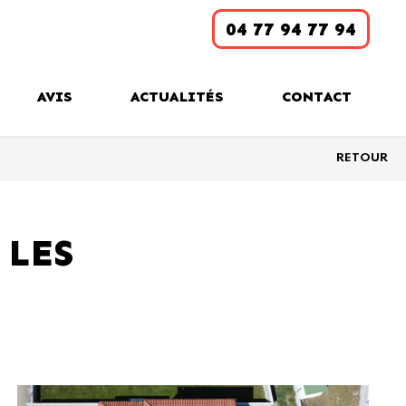
04 77 94 77 94
AVIS
ACTUALITÉS
CONTACT
RETOUR
 LES