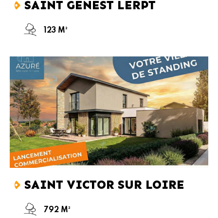
SAINT GENEST LERPT
123 M²
SAINT VICTOR SUR LOIRE
792 M²