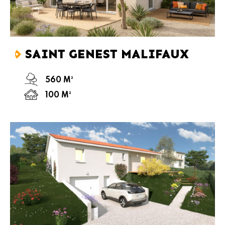
SAINT GENEST MALIFAUX
560 M²
100 M²