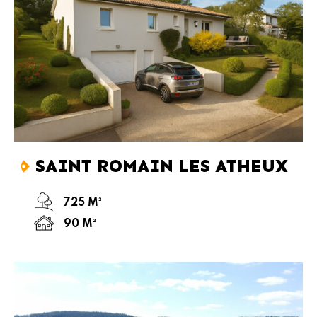
SAINT ROMAIN LES ATHEUX
725 M²
90 M²