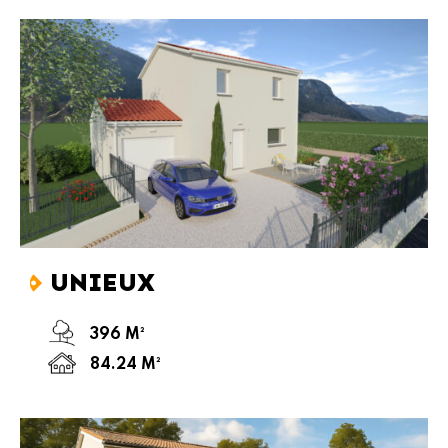
UNIEUX
396 M²
84.24 M²