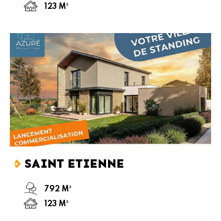
123 M²
SAINT ETIENNE
792 M²
123 M²