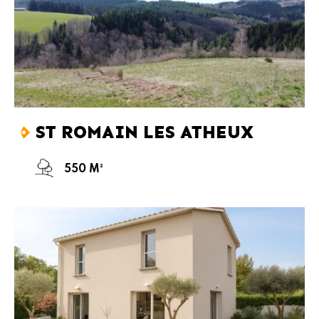
ST ROMAIN LES ATHEUX
550 M²