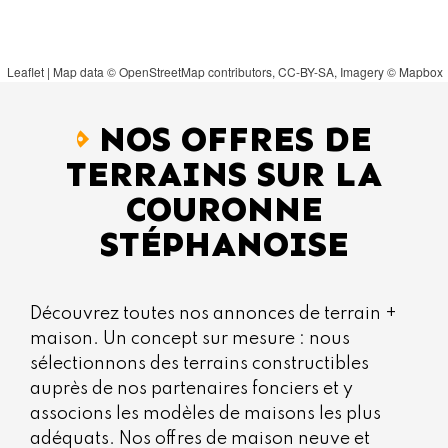
Leaflet
| Map data ©
OpenStreetMap
contributors,
CC-BY-SA
, Imagery ©
Mapbox
NOS OFFRES DE
TERRAINS SUR LA
COURONNE
STÉPHANOISE
Découvrez toutes nos annonces de terrain +
maison. Un concept sur mesure : nous
sélectionnons des terrains constructibles
auprès de nos partenaires fonciers et y
associons les modèles de maisons les plus
adéquats. Nos offres de maison neuve et