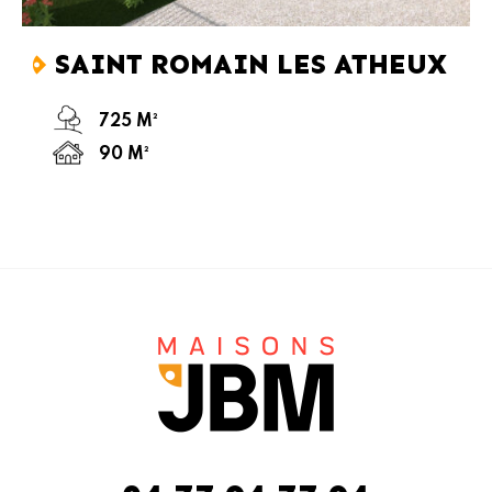
SAINT ROMAIN LES ATHEUX
725 M²
90 M²