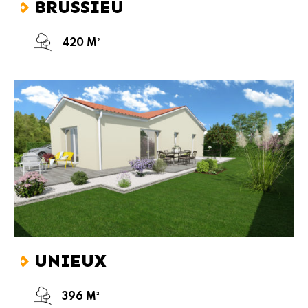
BRUSSIEU
420 M²
UNIEUX
396 M²