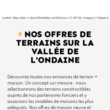
Leaflet
| Map data ©
OpenStreetMap
contributors,
CC-BY-SA
, Imagery ©
Mapbox
NOS OFFRES DE
TERRAINS SUR LA
VALLÉE DE
L'ONDAINE
Découvrez toutes nos annonces de terrain +
maison. Un concept sur mesure : nous
sélectionnons des terrains constructibles
auprès de nos partenaires fonciers et y
associons les modèles de maisons les plus
adéquats. Nos offres de maison neuve et