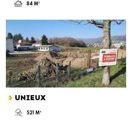
84 M²
UNIEUX
521 M²