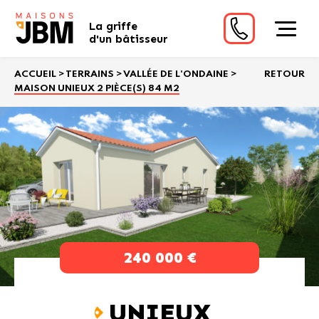
La griffe
d'un bâtisseur
ACCUEIL
>
TERRAINS
>
VALLÉE DE L'ONDAINE
>
RETOUR
MAISON UNIEUX 2 PIÈCE(S) 84 M2
240 000 €
UNIEUX