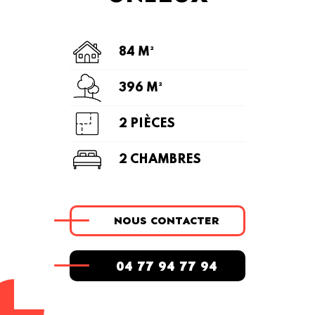
84 M²
396 M²
2 PIÈCES
2 CHAMBRES
NOUS CONTACTER
04 77 94 77 94