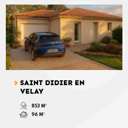
SAINT DIDIER EN
VELAY
853 M²
96 M²