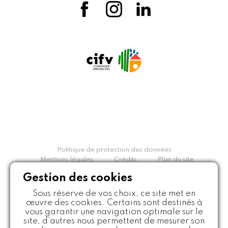
Politique de protection des données
Mentions légales
Crédits
Plan du site
Gestion des cookies
© JBM Maisons Individuelles
Sous réserve de vos choix, ce site met en
Créateur et constructeur de maisons individuelles Loire et
œuvre des cookies. Certains sont destinés à
Haute-Loire - Tous droits réservés
vous garantir une navigation optimale sur le
site, d’autres nous permettent de mesurer son