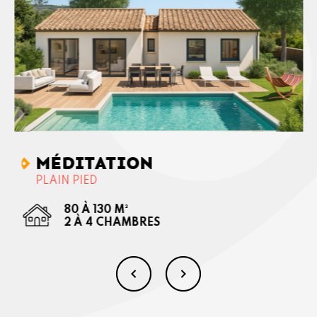
MÉDITATION
PLAIN PIED
80 À 130 M²
2 À 4 CHAMBRES