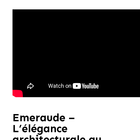
Emeraude –
L’élégance
architecturale au