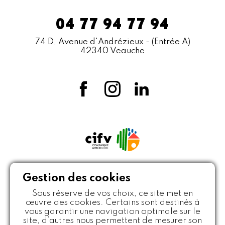
04 77 94 77 94
74 D, Avenue d'Andrézieux
- (Entrée A)
42340 Veauche
Gestion des cookies
Sous réserve de vos choix, ce site met en
œuvre des cookies. Certains sont destinés à
vous garantir une navigation optimale sur le
site, d’autres nous permettent de mesurer son