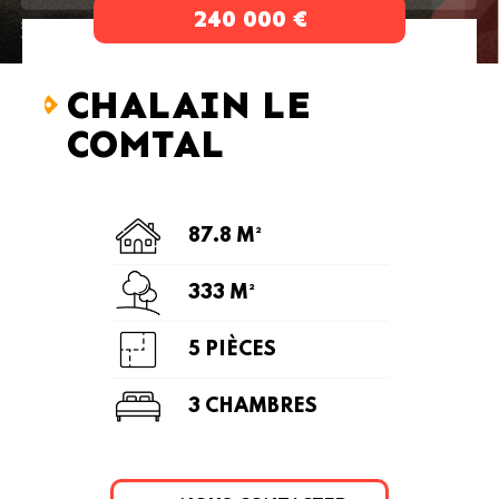
240 000 €
CHALAIN LE
COMTAL
87.8 M²
333 M²
5 PIÈCES
3 CHAMBRES