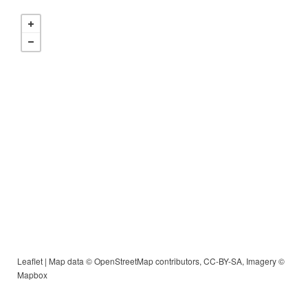
Leaflet
| Map data ©
OpenStreetMap
contributors,
CC-BY-SA
, Imagery ©
Mapbox