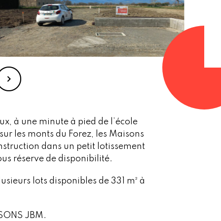
 à une minute à pied de l’école
r les monts du Forez, les Maisons
struction dans un petit lotissement
us réserve de disponibilité.
lusieurs lots disponibles de 331 m² à
MAISONS JBM.