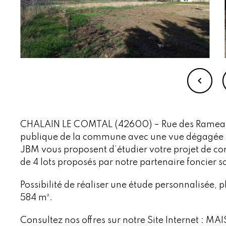
CHALAIN LE COMTAL (42600) – Rue des Rameaux,
publique de la commune avec une vue dégagée su
JBM vous proposent d’étudier votre projet de con
de 4 lots proposés par notre partenaire foncier so
Possibilité de réaliser une étude personnalisée, p
584 m².
Consultez nos offres sur notre Site Internet : 