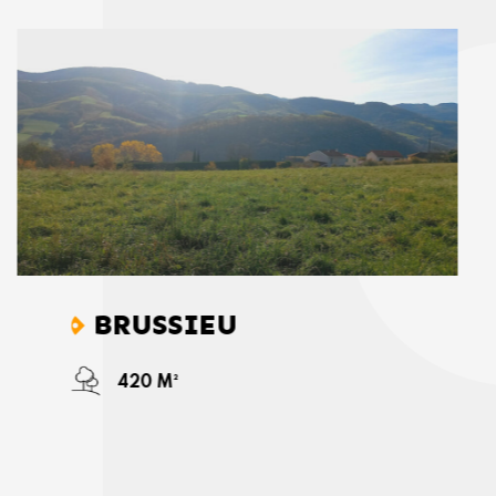
BRUSSIEU
420 M²