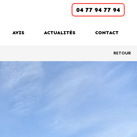
04 77 94 77 94
AVIS
ACTUALITÉS
CONTACT
RETOUR