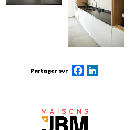
Partager sur
Facebook
LinkedIn