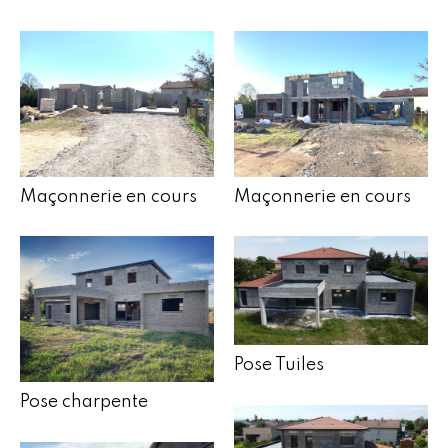
Maçonnerie en cours
Maçonnerie en cours
Pose Tuiles
Pose charpente