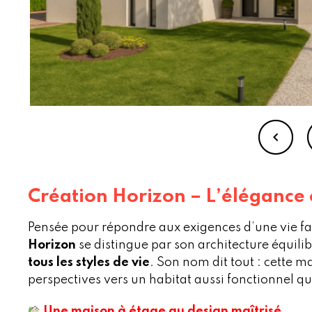
Création Horizon – L’élégance e
Pensée pour répondre aux exigences d’une vie f
Horizon
se distingue par son architecture équilib
tous les styles de vie
. Son nom dit tout : cette 
perspectives vers un habitat aussi fonctionnel qu
Une maison à étage au design maîtrisé