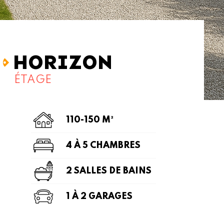
HORIZON
ÉTAGE
110-150 M²
4 À 5 CHAMBRES
2 SALLES DE BAINS
1 À 2 GARAGES