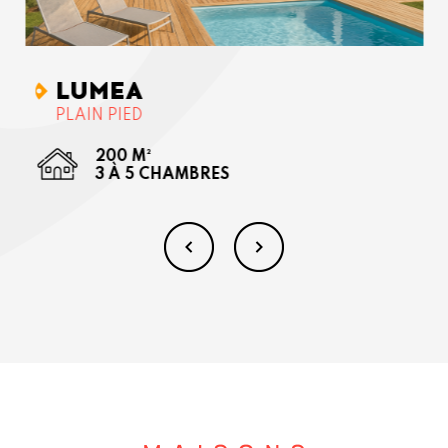
LUMEA
PLAIN PIED
200 M²
3 À 5 CHAMBRES