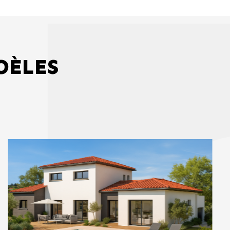
DÈLES