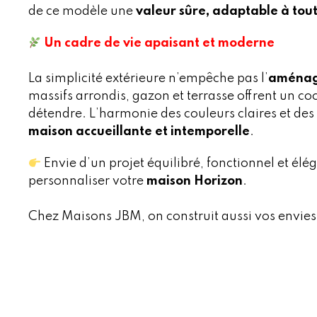
de ce modèle une
valeur sûre, adaptable à tout
Un cadre de vie apaisant et moderne
La simplicité extérieure n’empêche pas l’
aménag
massifs arrondis, gazon et terrasse offrent un co
détendre. L’harmonie des couleurs claires et des
maison accueillante et intemporelle
.
Envie d’un projet équilibré, fonctionnel et él
personnaliser votre
maison Horizon
.
Chez Maisons JBM, on construit aussi vos envies