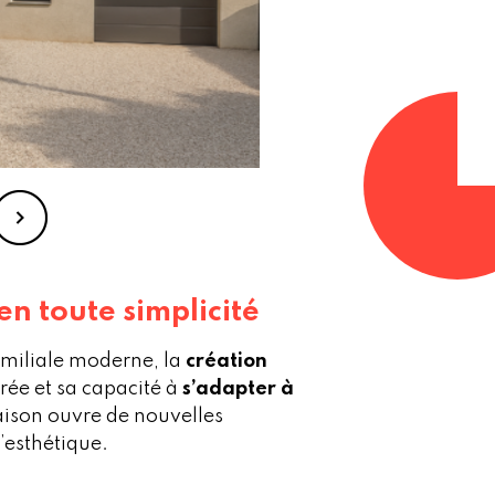
n toute simplicité
amiliale moderne, la
création
rée et sa capacité à
s’adapter à
maison ouvre de nouvelles
’esthétique.