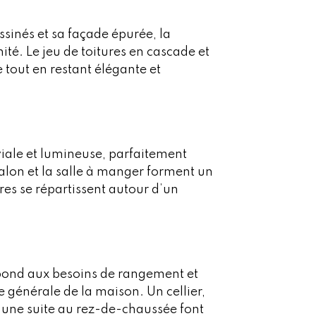
ssinés et sa façade épurée, la
té. Le jeu de toitures en cascade et
 tout en restant élégante et
viale et lumineuse, parfaitement
salon et la salle à manger forment un
res se répartissent autour d’un
épond aux besoins de rangement et
 générale de la maison. Un cellier,
d’une suite au rez-de-chaussée font