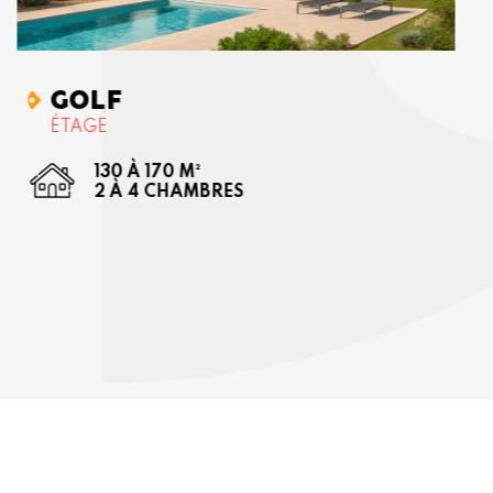
GOLF
ÉTAGE
130 À 170 M²
2 À 4 CHAMBRES