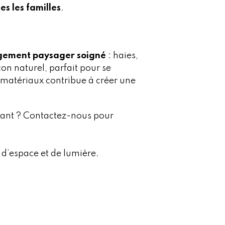
es les familles
.
ement paysager soigné
: haies,
con naturel, parfait pour se
 matériaux contribue à créer une
égant ? Contactez-nous pour
 d’espace et de lumière.