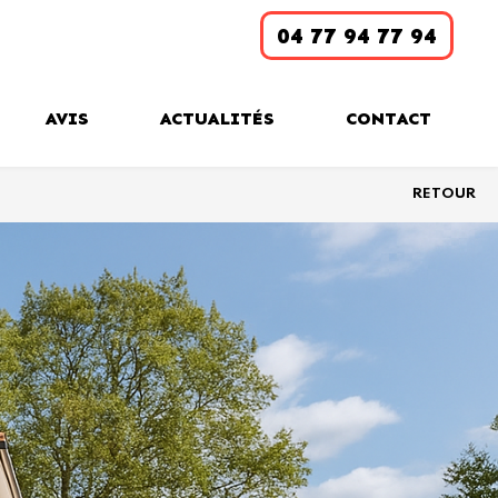
04 77 94 77 94
AVIS
ACTUALITÉS
CONTACT
RETOUR