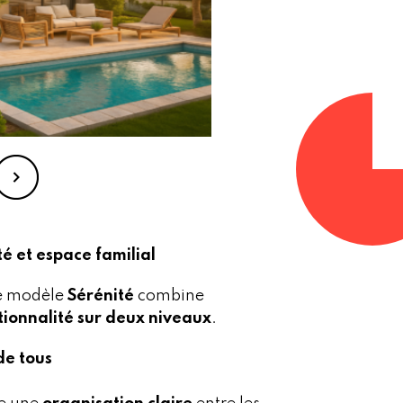
té et espace familial
le modèle
Sérénité
combine
tionnalité sur deux niveaux
.
de tous