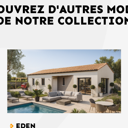
OUVREZ D'AUTRES MO
DE NOTRE COLLECTIO
EDEN