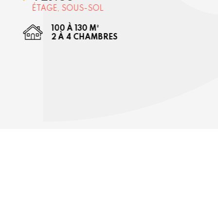
ÉTAGE, SOUS-SOL
100 À 130 M²
2 À 4 CHAMBRES