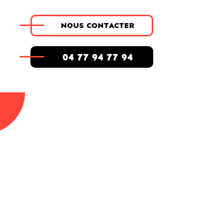
NOUS CONTACTER
04 77 94 77 94