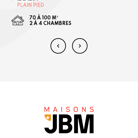
PLAIN PIED
70 À 100 M²
2 À 4 CHAMBRES