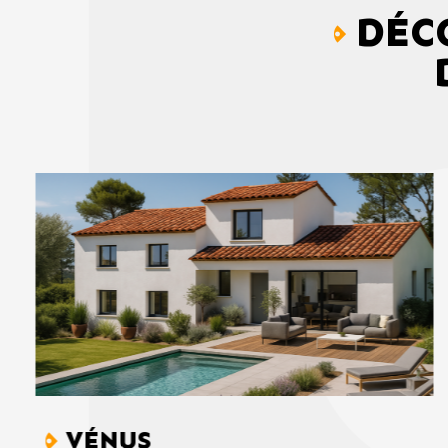
DÉC
VÉNUS