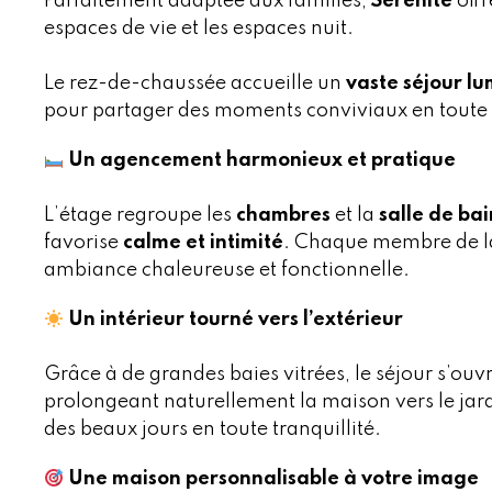
Parfaitement adaptée aux familles,
Sérénité
off
espaces de vie et les espaces nuit.
Le rez-de-chaussée accueille un
vaste séjour l
pour partager des moments conviviaux en toute 
Un agencement harmonieux et pratique
L’étage regroupe les
chambres
et la
salle de bai
favorise
calme et intimité
. Chaque membre de la
ambiance chaleureuse et fonctionnelle.
Un intérieur tourné vers l’extérieur
Grâce à de grandes baies vitrées, le séjour s’ouv
prolongeant naturellement la maison vers le jard
des beaux jours en toute tranquillité.
Une maison personnalisable à votre image