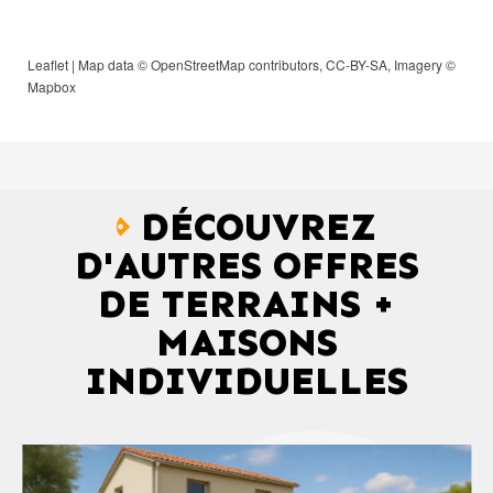
Leaflet
| Map data ©
OpenStreetMap
contributors,
CC-BY-SA
, Imagery ©
Mapbox
DÉCOUVREZ
D'AUTRES OFFRES
DE TERRAINS +
MAISONS
INDIVIDUELLES