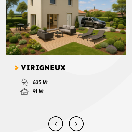
VIRIGNEUX
635 M²
91 M²