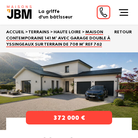
La griffe
d'un bâtisseur
ACCUEIL
>
TERRAINS
>
HAUTE LOIRE
>
MAISON
RETOUR
CONTEMPORAINE 141 M² AVEC GARAGE DOUBLE À
YSSINGEAUX SUR TERRAIN DE 708 M² REF 762
372 000 €