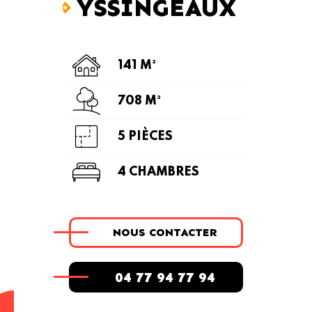
YSSINGEAUX
141 M²
708 M²
5 PIÈCES
4 CHAMBRES
NOUS CONTACTER
04 77 94 77 94