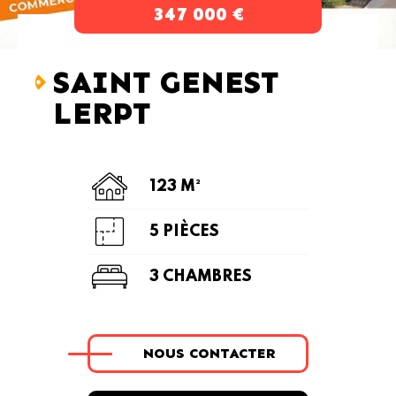
347 000 €
SAINT GENEST
LERPT
123 M²
5 PIÈCES
3 CHAMBRES
NOUS CONTACTER