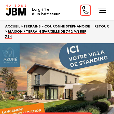
La griffe
d'un bâtisseur
ACCUEIL
>
TERRAINS
>
COURONNE STÉPHANOISE
RETOUR
>
MAISON + TERRAIN (PARCELLE DE 792 M²) REF
734